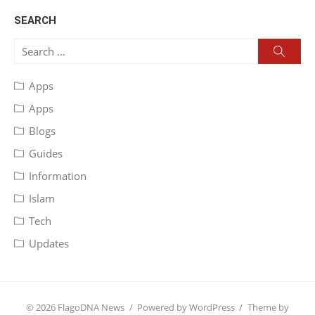
SEARCH
Search
Searc
for:
Apps
Apps
Blogs
Guides
Information
Islam
Tech
Updates
© 2026 FlagoDNA News
/
Powered by WordPress
/
Theme by